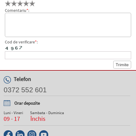
Comentariu
*
:
Cod de verificare
*
:
Telefon
0372 552 601
Orar depozite
Luni - Vineri
Sambata - Duminica
09 - 17
Închis