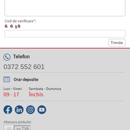
Cod de verificare
*
:
Telefon
0372 552 601
Orar depozite
Luni - Vineri
Sambata - Duminica
09 - 17
Închis
Afiseaza preturile:
cu TVA