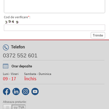
Cod de verificare
*
:
Telefon
0372 552 601
Orar depozite
Luni - Vineri
Sambata - Duminica
09 - 17
Închis
Afiseaza preturile:
cu TVA