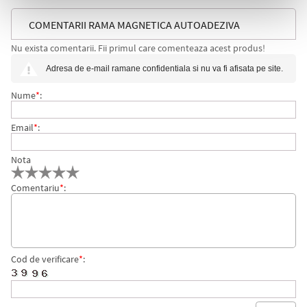
COMENTARII RAMA MAGNETICA AUTOADEZIVA
Nu exista comentarii. Fii primul care comenteaza acest produs!
DURAFRAME, A4, ALBASTRU, 2 BUC/SET DURABLE
Adresa de e-mail ramane confidentiala si nu va fi afisata pe site.
Nume
*
:
Email
*
:
Nota
Comentariu
*
:
Cod de verificare
*
: