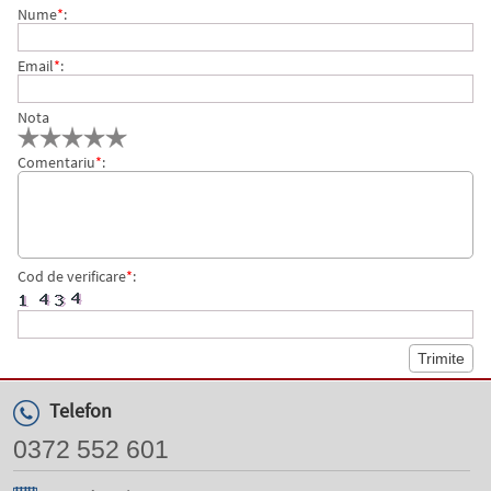
Nume
*
:
Email
*
:
Nota
Comentariu
*
:
Cod de verificare
*
:
Telefon
0372 552 601