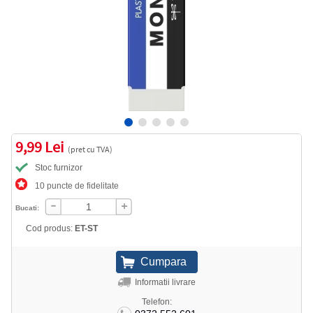
9,99 Lei
(pret cu TVA)
Stoc furnizor
10 puncte de fidelitate
Bucati:
Cod produs:
ET-ST
Informatii livrare
Telefon: