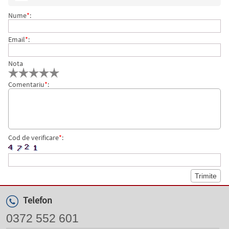
Nume
*
:
Email
*
:
Nota
Comentariu
*
:
Cod de verificare
*
:
Telefon
0372 552 601