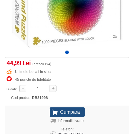
44,99 Lei
(pret cu TVA)
Ultimele bucati in stoc
45 puncte de fidelitate
Bucati:
Cod produs:
RB31998
Informatii livrare
Telefon: