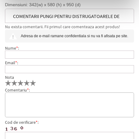
Dimensiuni: 342(w) x 580 (h) x 950 (d)
COMENTARII PUNGI PENTRU DISTRUGATOARELE DE
Nu exista comentarii. Fii primul care comenteaza acest produs!
DOCUMENTE, DIN PLASTIC, 110 L, 20 BUC/SET LEITZ
Adresa de e-mail ramane confidentiala si nu va fi afisata pe site.
Nume
*
:
Email
*
:
Nota
Comentariu
*
:
Cod de verificare
*
: