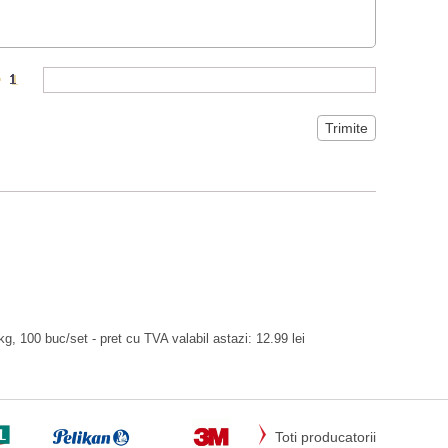
kg, 100 buc/set - pret cu TVA valabil astazi: 12.99 lei
Toti producatorii