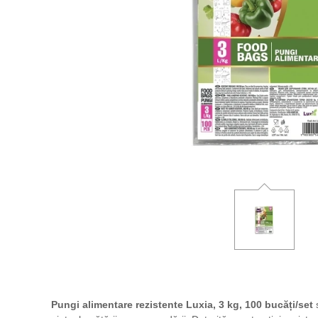
Pungi alimentare rezistente Luxia, 3 kg, 100 bucăți/set
s