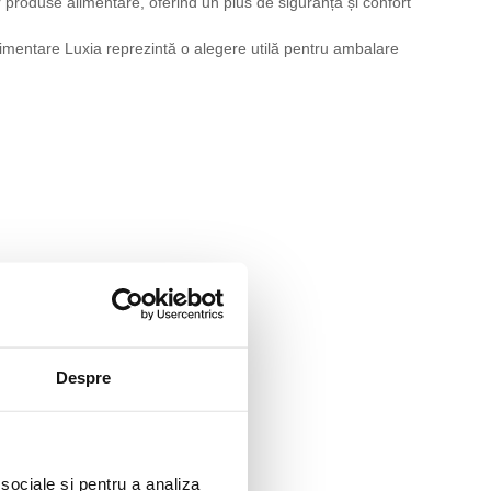
r produse alimentare, oferind un plus de siguranță și confort
 alimentare Luxia reprezintă o alegere utilă pentru ambalare
Despre
 sociale și pentru a analiza