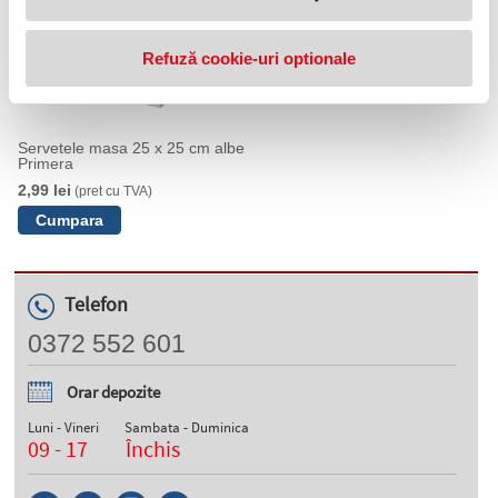
Refuză cookie-uri optionale
Servetele masa 25 x 25 cm albe
Primera
2,99 lei
(pret cu TVA)
Telefon
0372 552 601
Orar depozite
Luni - Vineri
Sambata - Duminica
09 - 17
Închis