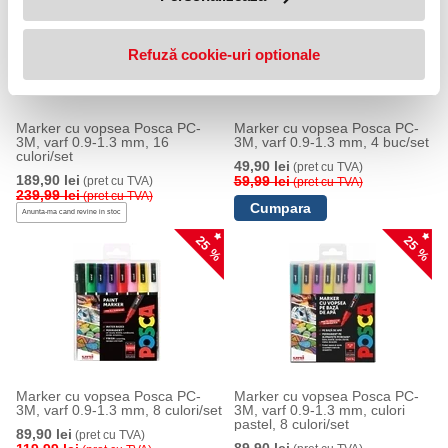
Refuză cookie-uri optionale
Marker cu vopsea Posca PC-
Marker cu vopsea Posca PC-
3M, varf 0.9-1.3 mm, 16
3M, varf 0.9-1.3 mm, 4 buc/set
culori/set
49,90 lei
(pret cu TVA)
189,90 lei
59,99 lei
(pret cu TVA)
(pret cu TVA)
239,99 lei
(pret cu TVA)
Anunta-ma cand revine in stoc
25 %
25 %
Marker cu vopsea Posca PC-
Marker cu vopsea Posca PC-
3M, varf 0.9-1.3 mm, 8 culori/set
3M, varf 0.9-1.3 mm, culori
pastel, 8 culori/set
89,90 lei
(pret cu TVA)