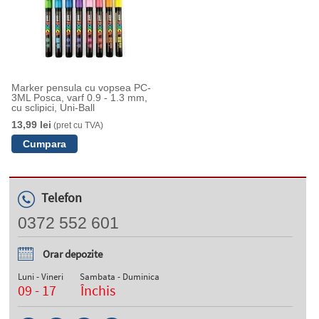
Marker pensula cu vopsea PC-
3ML Posca, varf 0.9 - 1.3 mm,
cu sclipici, Uni-Ball
13,99 lei
(pret cu TVA)
Telefon
0372 552 601
Orar depozite
Luni - Vineri
Sambata - Duminica
09 - 17
Închis