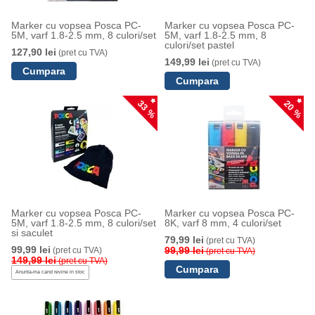
Marker cu vopsea Posca PC-
Marker cu vopsea Posca PC-
5M, varf 1.8-2.5 mm, 8 culori/set
5M, varf 1.8-2.5 mm, 8
culori/set pastel
127,90 lei
(pret cu TVA)
149,99 lei
(pret cu TVA)
33 %
20 %
Marker cu vopsea Posca PC-
Marker cu vopsea Posca PC-
5M, varf 1.8-2.5 mm, 8 culori/set
8K, varf 8 mm, 4 culori/set
si saculet
79,99 lei
(pret cu TVA)
99,99 lei
99,99 lei
(pret cu TVA)
(pret cu TVA)
149,99 lei
(pret cu TVA)
Anunta-ma cand revine in stoc