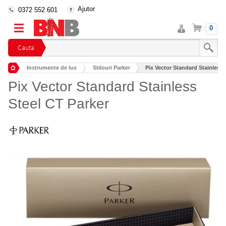
Ajutor
0372 552 601
Intra
Cos
0
in
cont
Cauta
Instrumente de lux
Stilouri Parker
Pix Vector Standard Stainless 
Pix Vector Standard Stainless
Steel CT Parker