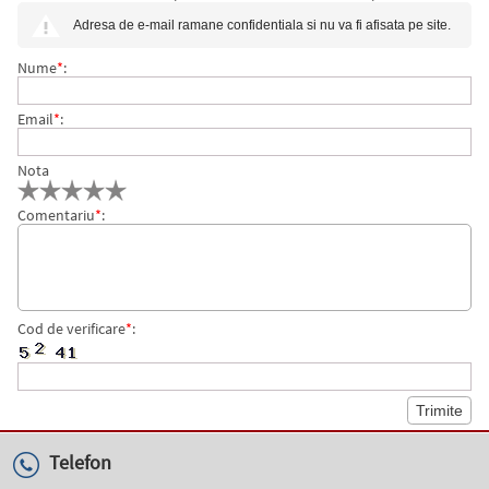
CT PARKER
Adresa de e-mail ramane confidentiala si nu va fi afisata pe site.
Nume
*
:
Email
*
:
Nota
Comentariu
*
:
Cod de verificare
*
:
Telefon