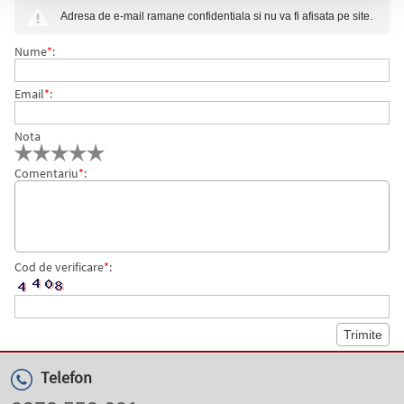
MATT BLACK GT PARKER
Adresa de e-mail ramane confidentiala si nu va fi afisata pe site.
Nume
*
:
Email
*
:
Nota
Comentariu
*
:
Cod de verificare
*
:
Telefon