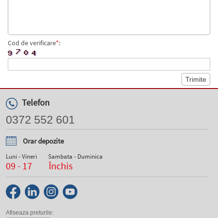
Cod de verificare
*
:
Telefon
0372 552 601
Orar depozite
Luni - Vineri
Sambata - Duminica
09 - 17
Închis
Afiseaza preturile: