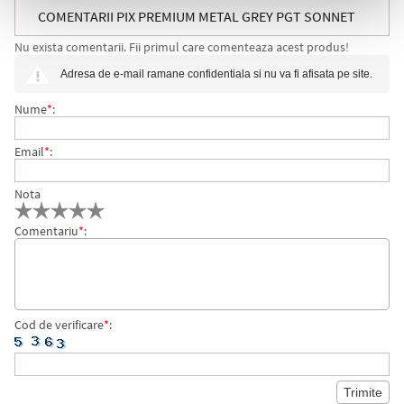
COMENTARII PIX PREMIUM METAL GREY PGT SONNET
Nu exista comentarii. Fii primul care comenteaza acest produs!
ROYAL PARKER
Adresa de e-mail ramane confidentiala si nu va fi afisata pe site.
Nume
*
:
Email
*
:
Nota
Comentariu
*
:
Cod de verificare
*
: