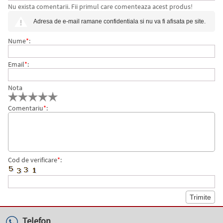
Nu exista comentarii. Fii primul care comenteaza acest produs!
Adresa de e-mail ramane confidentiala si nu va fi afisata pe site.
Nume
*
:
Email
*
:
Nota
Comentariu
*
:
Cod de verificare
*
:
Telefon