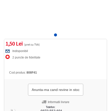
1,50 Lei
(pret cu TVA)
Indisponibil
2 puncte de fidelitate
Cod produs:
808F41
Anunta-ma cand revine in stoc
Informatii livrare
Telefon: