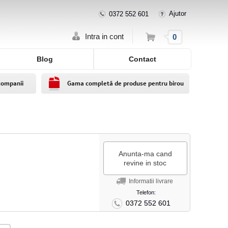
Ajutor
0372 552 601
Cos
Intra in cont
0
Blog
Contact
companii
Gama completă de produse pentru birou
Anunta-ma cand
revine in stoc
Informatii livrare
Telefon:
0372 552 601