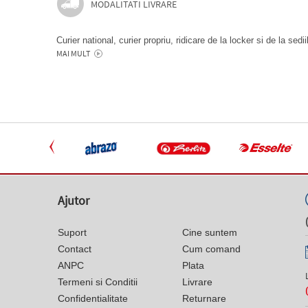
MODALITATI LIVRARE
Curier national, curier propriu, ridicare de la locker si de la sedi
MAI MULT
Ajutor
Suport
Cine suntem
Contact
Cum comand
ANPC
Plata
Termeni si Conditii
Livrare
Confidentialitate
Returnare