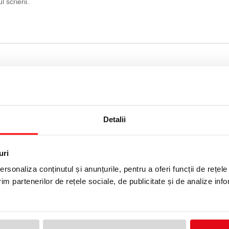
 scrierii.
Detalii
uri
rsonaliza conținutul și anunțurile, pentru a oferi funcții de rețele
im partenerilor de rețele sociale, de publicitate și de analize info