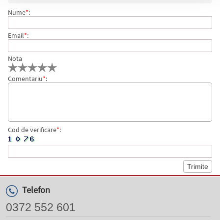
Nume
*
:
Email
*
:
Nota
Comentariu
*
:
Cod de verificare
*
:
Telefon
0372 552 601