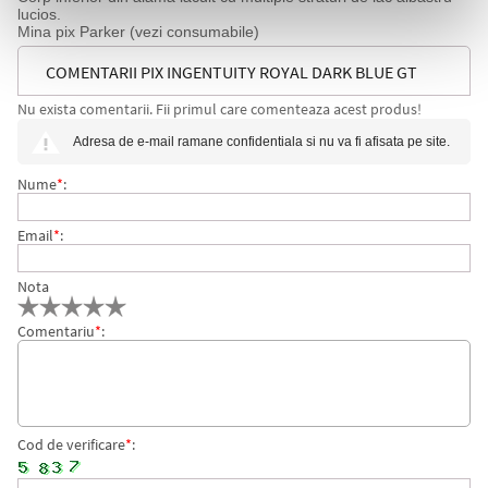
lucios.
Mina pix Parker (vezi consumabile)
COMENTARII PIX INGENTUITY ROYAL DARK BLUE GT
Nu exista comentarii. Fii primul care comenteaza acest produs!
PARKER
Adresa de e-mail ramane confidentiala si nu va fi afisata pe site.
Nume
*
:
Email
*
:
Nota
Comentariu
*
:
Cod de verificare
*
: