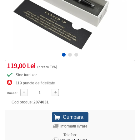
119,00 Lei
(pret cu TVA)
Stoc furnizor
119 puncte de fidelitate
Bucati:
Cod produs:
2074031
Informatii livrare
Telefon: