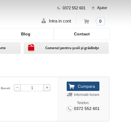
Ajutor
0372 552 601
Cos
Intra in cont
0
Blog
Contact
lete
Comenzi pentru școli și grădinițe
Bucati:
Informatii livrare
Telefon:
0372 552 601