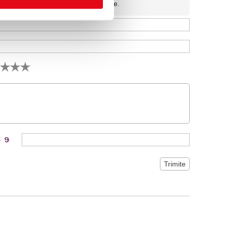
fidentiala si nu va fi afisata pe site.