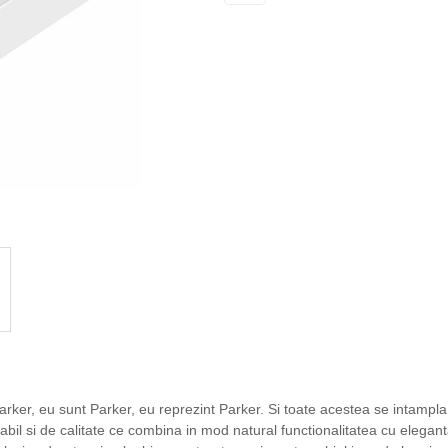
arker, eu sunt Parker, eu reprezint Parker. Si toate acestea se intampl
fiabil si de calitate ce combina in mod natural functionalitatea cu elegan