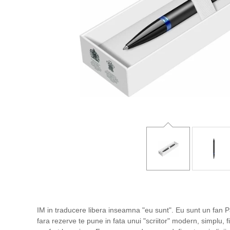
IM in traducere libera inseamna "eu sunt". Eu sunt un fan P
fara rezerve te pune in fata unui "scriitor" modern, simplu, 