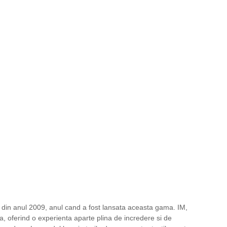
a din anul 2009, anul cand a fost lansata aceasta gama. IM,
ta, oferind o experienta aparte plina de incredere si de