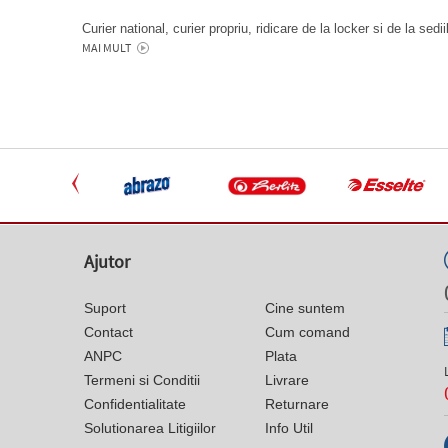
Curier national, curier propriu, ridicare de la locker si de la sedi
MAI MULT
Ajutor
Suport
Cine suntem
Contact
Cum comand
ANPC
Plata
Termeni si Conditii
Livrare
Confidentialitate
Returnare
Solutionarea Litigiilor
Info Util