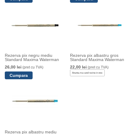
Rezerva pix negru mediu
Rezerva pix albastru gros
Standard Maxima Waterman
Standard Maxima Waterman
26,00 lei
22,00 lei
(pret cu TVA)
(pret cu TVA)
Anunta-ma cand revine in stoc
Rezerva pix albastru mediu