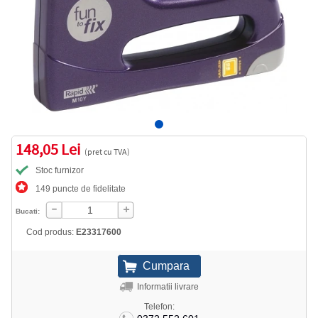
148,05 Lei
(pret cu TVA)
Stoc furnizor
149 puncte de fidelitate
Bucati:
Cod produs:
E23317600
Informatii livrare
Telefon: