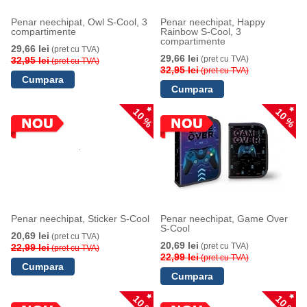
Penar neechipat, Owl S-Cool, 3
Penar neechipat, Happy
compartimente
Rainbow S-Cool, 3
compartimente
29,66 lei
(pret cu TVA)
29,66 lei
(pret cu TVA)
32,95 lei
(pret cu TVA)
32,95 lei
(pret cu TVA)
10 %
10 %
Penar neechipat, Sticker S-Cool
Penar neechipat, Game Over
S-Cool
20,69 lei
(pret cu TVA)
20,69 lei
(pret cu TVA)
22,99 lei
(pret cu TVA)
22,99 lei
(pret cu TVA)
10 %
10 %