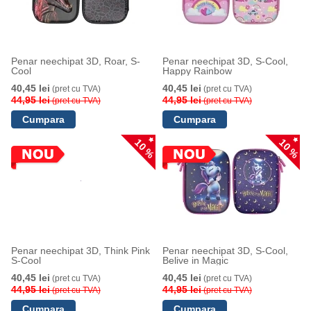
Penar neechipat 3D, Roar, S-
Penar neechipat 3D, S-Cool,
Cool
Happy Rainbow
40,45 lei
40,45 lei
(pret cu TVA)
(pret cu TVA)
44,95 lei
44,95 lei
(pret cu TVA)
(pret cu TVA)
10 %
10 %
Penar neechipat 3D, Think Pink
Penar neechipat 3D, S-Cool,
S-Cool
Belive in Magic
40,45 lei
40,45 lei
(pret cu TVA)
(pret cu TVA)
44,95 lei
44,95 lei
(pret cu TVA)
(pret cu TVA)