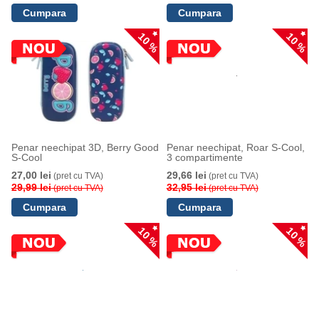
10 %
10 %
Penar neechipat 3D, Berry Good
Penar neechipat, Roar S-Cool,
S-Cool
3 compartimente
27,00 lei
29,66 lei
(pret cu TVA)
(pret cu TVA)
29,99 lei
32,95 lei
(pret cu TVA)
(pret cu TVA)
10 %
10 %