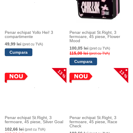
Penar echipat Yollo Hei! 3
Penar echipat St.Right, 3
compartimente
fermoare, 45 piese, Flower
Mood
49,99 lei
(pret cu TVA)
100,05 lei
(pret cu TVA)
115,00 lei
(pret cu TVA)
13 %
13 %
Penar echipat St.Right, 3
Penar echipat St.Right, 3
fermoare, 45 piese, Silver Goal
fermoare, 45 piese, Race
Check
102,66 lei
(pret cu TVA)