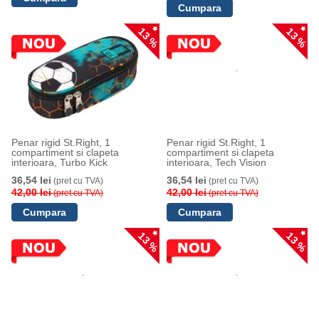
13 %
13 %
Penar rigid St.Right, 1
Penar rigid St.Right, 1
compartiment si clapeta
compartiment si clapeta
interioara, Turbo Kick
interioara, Tech Vision
36,54 lei
36,54 lei
(pret cu TVA)
(pret cu TVA)
42,00 lei
42,00 lei
(pret cu TVA)
(pret cu TVA)
13 %
13 %