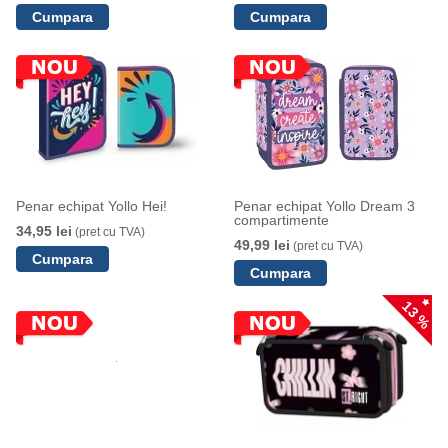
Penar echipat Yollo Hei!
Penar echipat Yollo Dream 3
compartimente
34,95 lei
(pret cu TVA)
49,99 lei
(pret cu TVA)
13 %