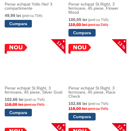
Penar echipat Yollo Hei! 3
Penar echipat St.Right, 3
compartimente
fermoare, 45 piese, Flower
Mood
49,99 lei
(pret cu TVA)
100,05 lei
(pret cu TVA)
115,00 lei
(pret cu TVA)
13 %
13 %
Penar echipat St.Right, 3
Penar echipat St.Right, 3
fermoare, 45 piese, Silver Goal
fermoare, 45 piese, Race
Check
102,66 lei
(pret cu TVA)
102,66 lei
(pret cu TVA)
118,00 lei
(pret cu TVA)
118,00 lei
(pret cu TVA)
13 %
13 %