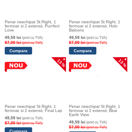
Penar neechipat St.Right, 1
Penar neechipat St.Right, 1
fermoar si 2 extensii, Purrfect
fermoar si 2 extensii, Holo
Love
Baloons
49,59 lei
49,59 lei
(pret cu TVA)
(pret cu TVA)
57,00 lei
57,00 lei
(pret cu TVA)
(pret cu TVA)
13 %
13 %
Penar neechipat St.Right, 1
Penar neechipat St.Right, 1
fermoar si 2 extensii, Final Lap
fermoar si 2 extensii, Blue
Earth View
49,59 lei
(pret cu TVA)
49,59 lei
(pret cu TVA)
57,00 lei
(pret cu TVA)
57,00 lei
(pret cu TVA)