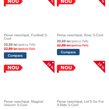
Penar neechipat, Football S-
Penar neechipat, Roar S-Cool
Cool
20,69 lei
(pret cu TVA)
20,69 lei
(pret cu TVA)
22,99 lei
(pret cu TVA)
22,99 lei
(pret cu TVA)
10 %
10 %
Penar neechipat, Magical
Penar neechipat, Let'S Go For
Unicorn S-Cool
A Ride S-Cool