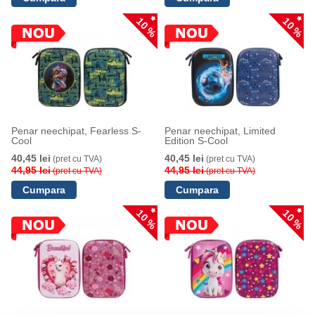
10 %
10 %
Penar neechipat, Fearless S-
Penar neechipat, Limited
Cool
Edition S-Cool
40,45 lei
40,45 lei
(pret cu TVA)
(pret cu TVA)
44,95 lei
44,95 lei
(pret cu TVA)
(pret cu TVA)
10 %
10 %