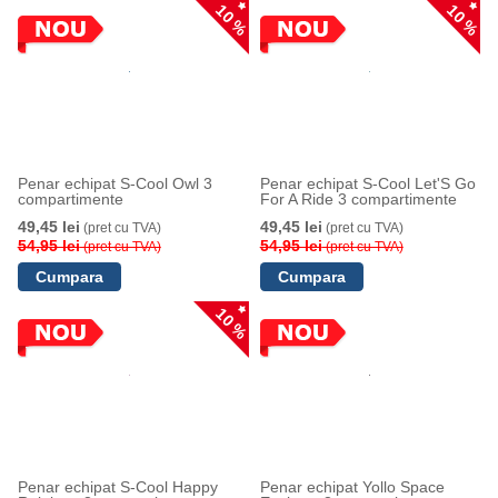
10 %
10 %
Penar echipat S-Cool Owl 3
Penar echipat S-Cool Let'S Go
compartimente
For A Ride 3 compartimente
49,45 lei
49,45 lei
(pret cu TVA)
(pret cu TVA)
54,95 lei
54,95 lei
(pret cu TVA)
(pret cu TVA)
10 %
Penar echipat S-Cool Happy
Penar echipat Yollo Space