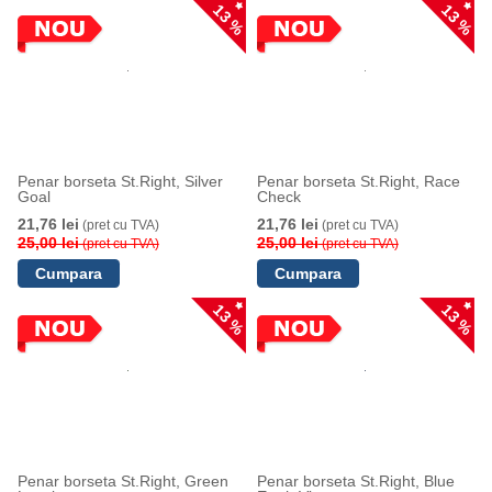
13 %
13 %
Penar borseta St.Right, Silver
Penar borseta St.Right, Race
Goal
Check
21,76 lei
21,76 lei
(pret cu TVA)
(pret cu TVA)
25,00 lei
25,00 lei
(pret cu TVA)
(pret cu TVA)
13 %
13 %
Penar borseta St.Right, Green
Penar borseta St.Right, Blue