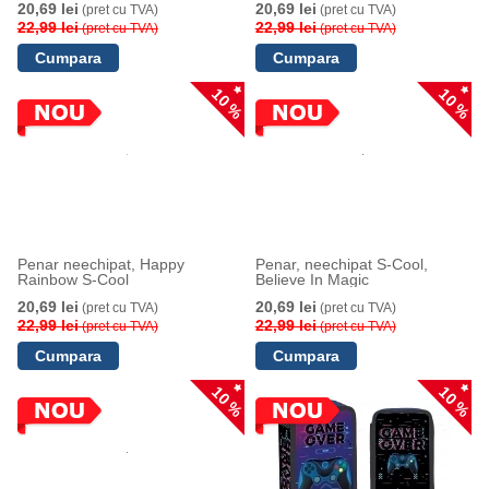
20,69 lei
20,69 lei
(pret cu TVA)
(pret cu TVA)
22,99 lei
22,99 lei
(pret cu TVA)
(pret cu TVA)
10 %
10 %
Penar neechipat, Happy
Penar, neechipat S-Cool,
Rainbow S-Cool
Believe In Magic
20,69 lei
20,69 lei
(pret cu TVA)
(pret cu TVA)
22,99 lei
22,99 lei
(pret cu TVA)
(pret cu TVA)
10 %
10 %