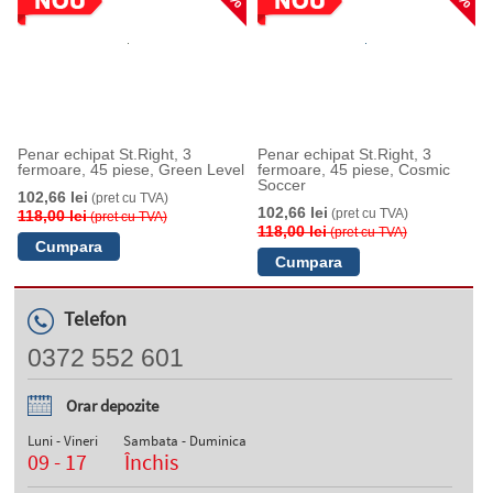
Penar echipat St.Right, 3
Penar echipat St.Right, 3
fermoare, 45 piese, Green Level
fermoare, 45 piese, Cosmic
Soccer
102,66 lei
(pret cu TVA)
102,66 lei
(pret cu TVA)
118,00 lei
(pret cu TVA)
118,00 lei
(pret cu TVA)
Telefon
0372 552 601
Orar depozite
Luni - Vineri
Sambata - Duminica
09 - 17
Închis