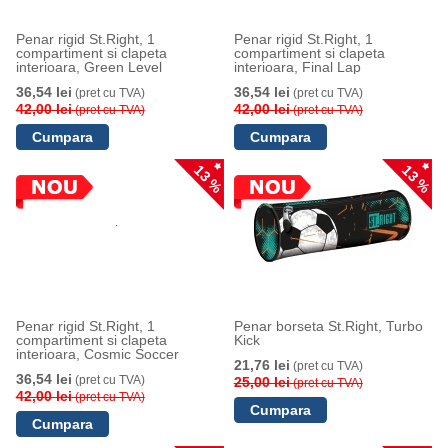
Penar rigid St.Right, 1
Penar rigid St.Right, 1
compartiment si clapeta
compartiment si clapeta
interioara, Green Level
interioara, Final Lap
36,54 lei
36,54 lei
(pret cu TVA)
(pret cu TVA)
42,00 lei
42,00 lei
(pret cu TVA)
(pret cu TVA)
13 %
13 %
Penar rigid St.Right, 1
Penar borseta St.Right, Turbo
compartiment si clapeta
Kick
interioara, Cosmic Soccer
21,76 lei
(pret cu TVA)
36,54 lei
(pret cu TVA)
25,00 lei
(pret cu TVA)
42,00 lei
(pret cu TVA)