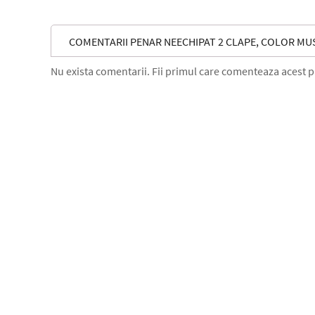
COMENTARII PENAR NEECHIPAT 2 CLAPE, COLOR MUS
Nu exista comentarii. Fii primul care comenteaza acest 