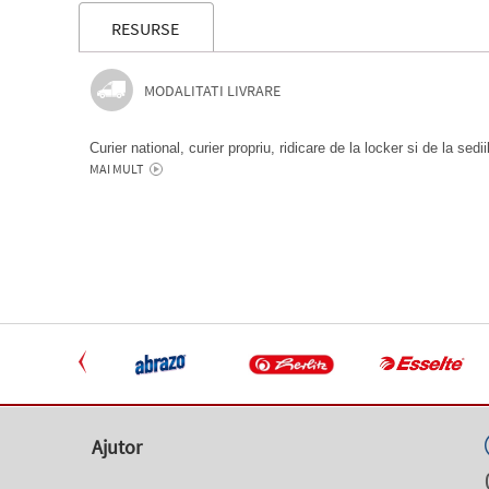
RESURSE
MODALITATI LIVRARE
Curier national, curier propriu, ridicare de la locker si de la sedi
MAI MULT
Ajutor