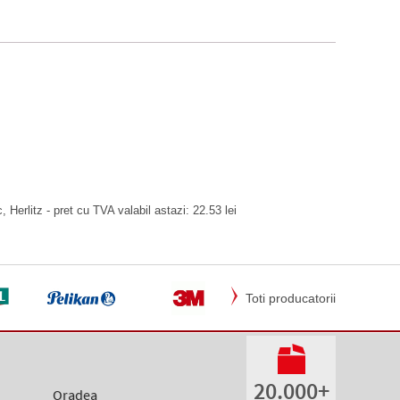
 Herlitz - pret cu TVA valabil astazi: 22.53 lei
Toti producatorii
20.000+
Oradea