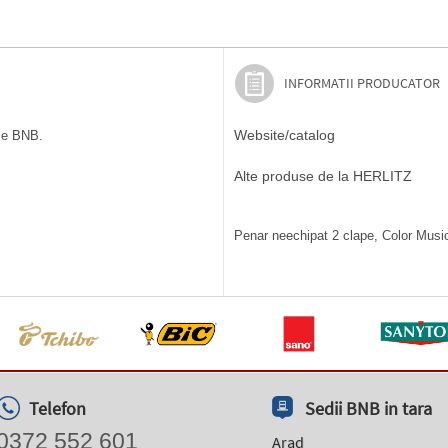
INFORMATII PRODUCATOR
Website/catalog
ile BNB.
Alte produse de la HERLITZ
Penar neechipat 2 clape, Color Music,
Telefon
Sedii BNB in tara
0372 552 601
Arad