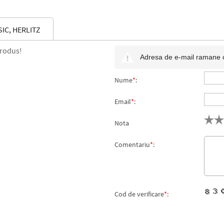
IC, HERLITZ
produs!
Adresa de e-mail ramane con
Nume
*
:
Email
*
:
Nota
Comentariu
*
:
Cod de verificare
*
: