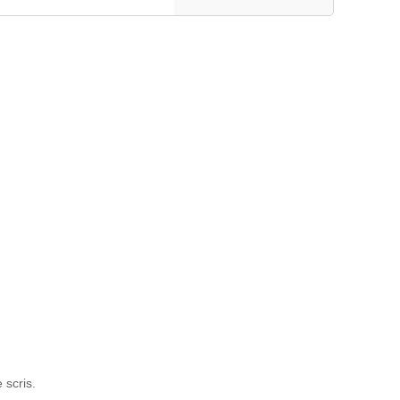
 scris.