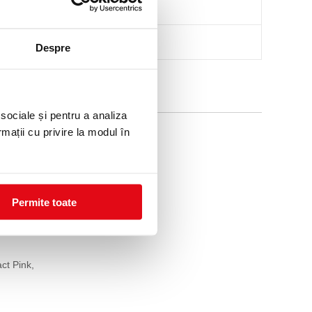
Despre
 sociale și pentru a analiza
15 %
rmații cu privire la modul în
Permite toate
ct Pink,