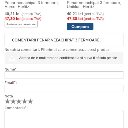
Penar neeachipat 3 fermoare,
Penar neeachipat 3 fermoare,
Horse, Herlitz
Uniblue, Herlitz
40,21 lei
40,21 lei
(pret cu TVA)
(pret cu TVA)
47,30 lei
47,30 lei
(pret cu TVA)
(pret cu TVA)
Anunta-ma cand revine in stoc
COMENTARII PENAR NEEACHIPAT 3 FERMOARE,
Nu exista comentarii. Fii primul care comenteaza acest produs!
UNIRED, HERLITZ
Adresa de e-mail ramane confidentiala si nu va fi afisata pe site.
Nume
*
:
Email
*
:
Nota
Comentariu
*
: