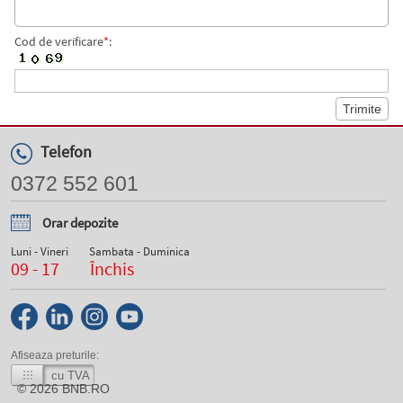
Cod de verificare
*
:
Telefon
0372 552 601
Orar depozite
Luni - Vineri
Sambata - Duminica
09 - 17
Închis
Afiseaza preturile:
cu TVA
© 2026
BNB.RO