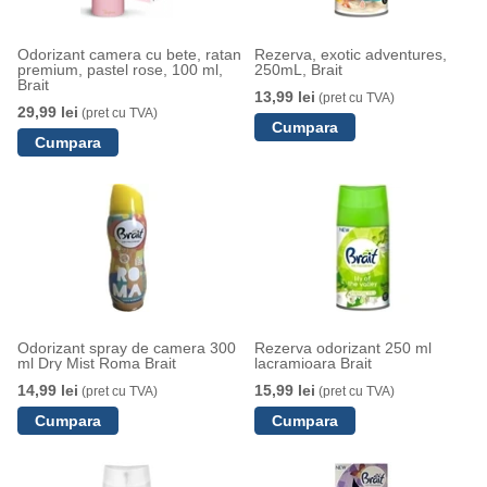
Odorizant camera cu bete, ratan
Rezerva, exotic adventures,
premium, pastel rose, 100 ml,
250mL, Brait
Brait
13,99 lei
(pret cu TVA)
29,99 lei
(pret cu TVA)
Odorizant spray de camera 300
Rezerva odorizant 250 ml
ml Dry Mist Roma Brait
lacramioara Brait
14,99 lei
15,99 lei
(pret cu TVA)
(pret cu TVA)