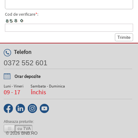
Cod de verificare
*
:
Telefon
0372 552 601
Orar depozite
Luni - Vineri
Sambata - Duminica
09 - 17
Închis
Afiseaza preturile:
cu TVA
© 2026
BNB.RO