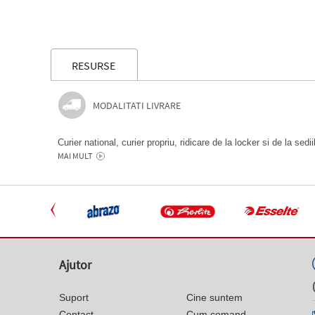
RESURSE
MODALITATI LIVRARE
Curier national, curier propriu, ridicare de la locker si de la sedi
MAI MULT
Ajutor
Suport
Cine suntem
Contact
Cum comand