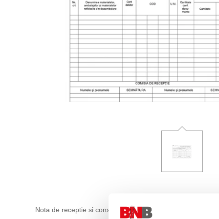
Nota de receptie si constatare de diferente (NIR) fara TVA es