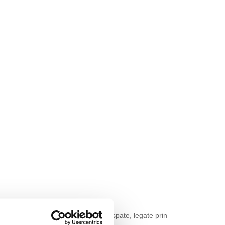
 super white 60 g, coperta alba fata-spate, legate prin