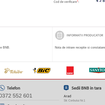
Cod de verificare
*
:
INFORMATII PRODUCATOR
ile BNB.
Nota de intrare receptie si constatare
Telefon
Sedii BNB in tara
0372 552 601
Arad
Str. Cerbului Nr.1