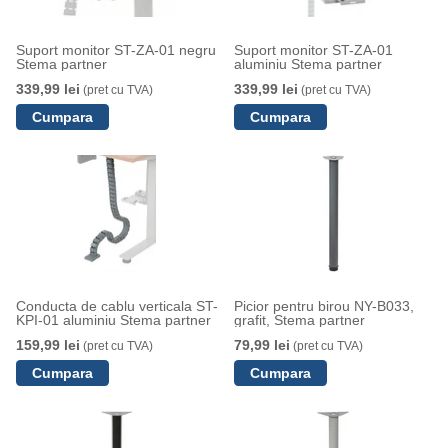
Suport monitor ST-ZA-01 negru
Suport monitor ST-ZA-01
Stema partner
aluminiu Stema partner
339,99 lei
339,99 lei
(pret cu TVA)
(pret cu TVA)
Conducta de cablu verticala ST-
Picior pentru birou NY-B033,
KPI-01 aluminiu Stema partner
grafit, Stema partner
159,99 lei
79,99 lei
(pret cu TVA)
(pret cu TVA)