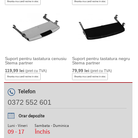
Anunta-ma cand revine in stoc
Anunta-ma cand revine in stoc
Suport pentru tastatura cenusiu
Suport pentru tastatura negru
Stema partner
Stema partner
119,99 lei
79,99 lei
(pret cu TVA)
(pret cu TVA)
Anunta-ma cand revine in stoc
Anunta-ma cand revine in stoc
Telefon
0372 552 601
Orar depozite
Luni - Vineri
Sambata - Duminica
09 - 17
Închis