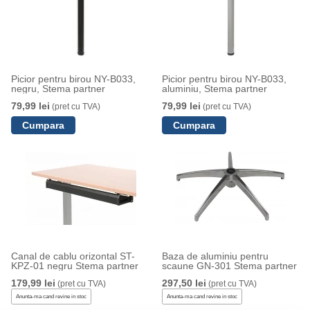
Picior pentru birou NY-B033,
Picior pentru birou NY-B033,
negru, Stema partner
aluminiu, Stema partner
79,99 lei
79,99 lei
(pret cu TVA)
(pret cu TVA)
Canal de cablu orizontal ST-
Baza de aluminiu pentru
KPZ-01 negru Stema partner
scaune GN-301 Stema partner
179,99 lei
297,50 lei
(pret cu TVA)
(pret cu TVA)
Anunta-ma cand revine in stoc
Anunta-ma cand revine in stoc