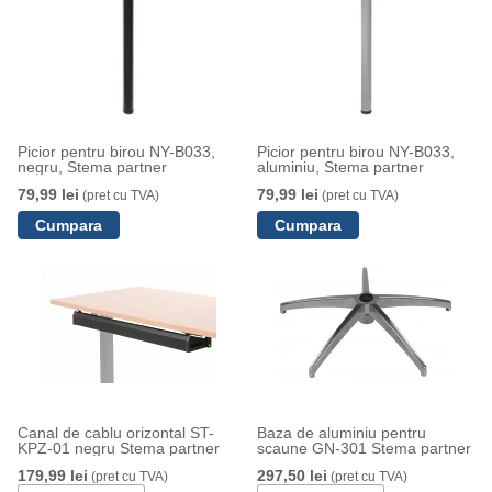
Picior pentru birou NY-B033,
Picior pentru birou NY-B033,
negru, Stema partner
aluminiu, Stema partner
79,99 lei
79,99 lei
(pret cu TVA)
(pret cu TVA)
Canal de cablu orizontal ST-
Baza de aluminiu pentru
KPZ-01 negru Stema partner
scaune GN-301 Stema partner
179,99 lei
297,50 lei
(pret cu TVA)
(pret cu TVA)