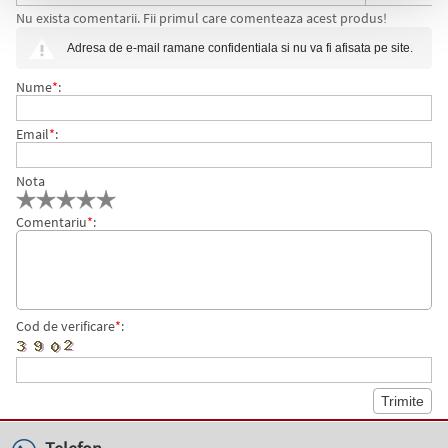
Nu exista comentarii. Fii primul care comenteaza acest produs!
Adresa de e-mail ramane confidentiala si nu va fi afisata pe site.
Nume
*
:
Email
*
:
Nota
Comentariu
*
:
Cod de verificare
*
: