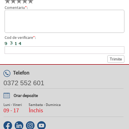
Comentariu
*
:
Cod de verificare
*
:
Telefon
0372 552 601
Orar depozite
Luni - Vineri
Sambata - Duminica
09 - 17
Închis