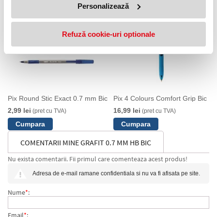
Personalizează
Refuză cookie-uri optionale
Pix Round Stic Exact 0.7 mm Bic
Pix 4 Colours Comfort Grip Bic
2,99 lei
16,99 lei
(pret cu TVA)
(pret cu TVA)
COMENTARII MINE GRAFIT 0.7 MM HB BIC
Nu exista comentarii. Fii primul care comenteaza acest produs!
Adresa de e-mail ramane confidentiala si nu va fi afisata pe site.
Nume
*
:
Email
*
: