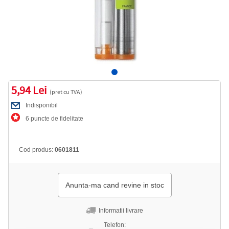
5,94 Lei
(pret cu TVA)
Indisponibil
6 puncte de fidelitate
Cod produs:
0601811
Anunta-ma cand revine in stoc
Informatii livrare
Telefon: