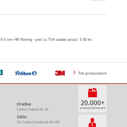
0.5 mm HB Rotring - pret cu TVA valabil astazi: 5.50 lei
Toti producatorii
20.000+
Oradea
produse permanent
Calea Clujului Nr. 91
Sibiu
Str. Calea Dumbravii Nr.149