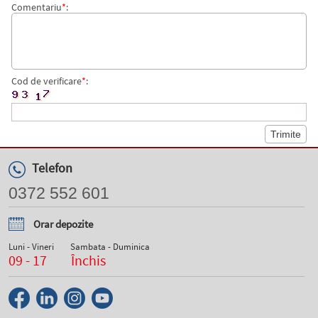
Comentariu
*
:
Cod de verificare
*
:
Telefon
0372 552 601
Orar depozite
Luni - Vineri
Sambata - Duminica
09 - 17
Închis