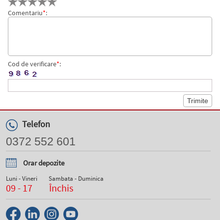
Comentariu
*
:
Cod de verificare
*
:
Telefon
0372 552 601
Orar depozite
Luni - Vineri
Sambata - Duminica
09 - 17
Închis