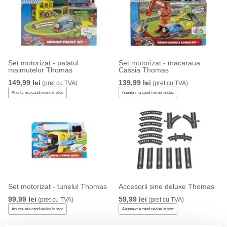
Set motorizat - palatul
Set motorizat - macaraua
maimutelor Thomas
Cassia Thomas
149,99 lei
139,99 lei
(pret cu TVA)
(pret cu TVA)
Anunta-ma cand revine in stoc
Anunta-ma cand revine in stoc
Set motorizat - tunelul Thomas
Accesorii sine deluxe Thomas
99,99 lei
59,99 lei
(pret cu TVA)
(pret cu TVA)
Anunta-ma cand revine in stoc
Anunta-ma cand revine in stoc