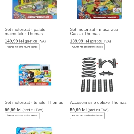
Set motorizat - palatul
Set motorizat - macaraua
maimutelor Thomas
Cassia Thomas
149,99 lei
139,99 lei
(pret cu TVA)
(pret cu TVA)
Anunta-ma cand revine in stoc
Anunta-ma cand revine in stoc
Set motorizat - tunelul Thomas
Accesorii sine deluxe Thomas
99,99 lei
59,99 lei
(pret cu TVA)
(pret cu TVA)
Anunta-ma cand revine in stoc
Anunta-ma cand revine in stoc