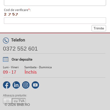
Cod de verificare
*
:
Telefon
0372 552 601
Orar depozite
Luni - Vineri
Sambata - Duminica
09 - 17
Închis
Afiseaza preturile:
cu TVA
© 2026
BNB.RO