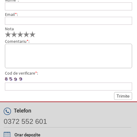
Nume
*
:
Email
*
:
Nota
Comentariu
*
:
Cod de verificare
*
:
Telefon
0372 552 601
Orar depozite