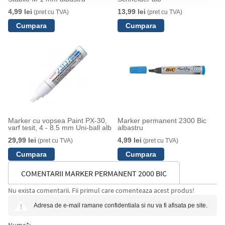
4,99 lei
13,99 lei
(pret cu TVA)
(pret cu TVA)
Marker cu vopsea Paint PX-30,
Marker permanent 2300 Bic
varf tesit, 4 - 8.5 mm Uni-ball alb
albastru
29,99 lei
4,99 lei
(pret cu TVA)
(pret cu TVA)
COMENTARII MARKER PERMANENT 2000 BIC
Nu exista comentarii. Fii primul care comenteaza acest produs!
Adresa de e-mail ramane confidentiala si nu va fi afisata pe site.