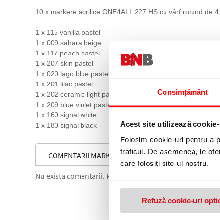
10 x markere acrilice ONE4ALL 227 HS cu vârf rotund de 
1 x 115 vanilla pastel
1 x 009 sahara beige
1 x 117 peach pastel
1 x 207 skin pastel
1 x 020 lago blue pastel
1 x 201 lilac pastel
Consimțământ
1 x 202 ceramic light pastel
1 x 209 blue violet pastel
1 x 160 signal white
Acest site utilizează cookie-
1 x 180 signal black
Folosim cookie-uri pentru a pe
traficul. De asemenea, le ofer
COMENTARII MARKER CU VOPSEA ACRILICA, VARF R
care folosiți site-ul nostru.
Nu exista comentarii. Fii primul care comenteaza acest 
Refuză cookie-uri opti