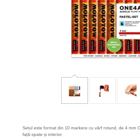
Setul este format din 10 markere cu vârf rotund, de 4 mm ON
față-spate și interior.