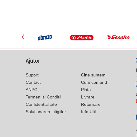
Ajutor
Suport
Cine suntem
Contact
Cum comand
ANPC
Plata
Termeni si Conditii
Livrare
Confidentialitate
Returnare
Solutionarea Litigiilor
Info Util