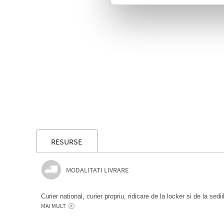
RESURSE
MODALITATI LIVRARE
Curier national, curier propriu, ridicare de la locker si de la sedi
MAI MULT