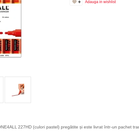
Adauga in wishlist
E4ALL 227HD (culori pastel) pregătite și este livrat într-un pachet tra