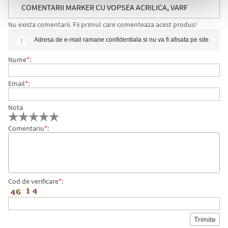
COMENTARII MARKER CU VOPSEA ACRILICA, VARF
Nu exista comentarii. Fii primul care comenteaza acest produs!
ROTUND, 2 MM, ONE4ALL 127HS PASTEL 10
Adresa de e-mail ramane confidentiala si nu va fi afisata pe site.
CULORI/SET MOLOTOW
Nume
*
:
Email
*
:
Nota
Comentariu
*
:
Cod de verificare
*
: