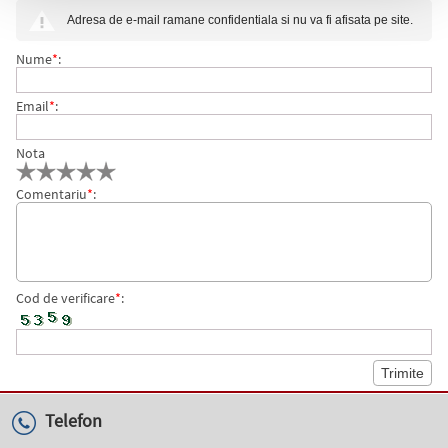
PP, 60 FOLII, VIVIDA NEGRU, ESSELTE
Adresa de e-mail ramane confidentiala si nu va fi afisata pe site.
Nume
*
:
Email
*
:
Nota
Comentariu
*
:
Cod de verificare
*
:
Telefon