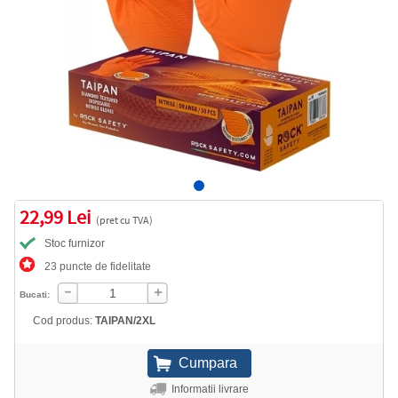
22,99 Lei
(pret cu TVA)
Stoc furnizor
23 puncte de fidelitate
Bucati:
Cod produs:
TAIPAN/2XL
Informatii livrare