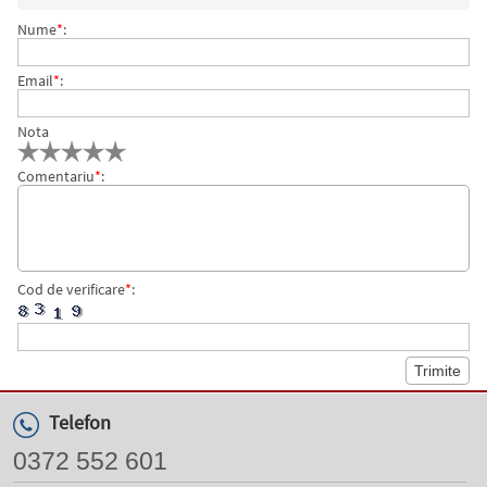
Nume
*
:
Email
*
:
Nota
Comentariu
*
:
Cod de verificare
*
:
Telefon
0372 552 601