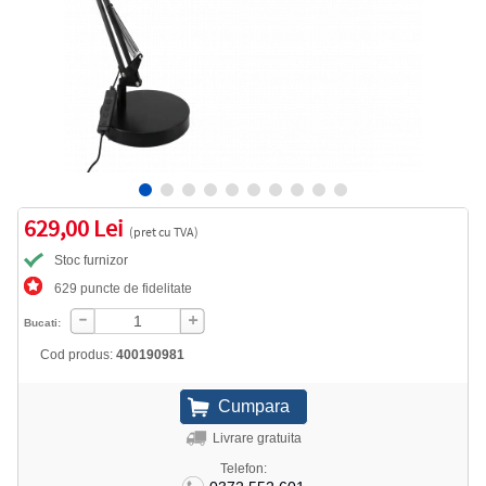
629,00 Lei
(pret cu TVA)
Stoc furnizor
629 puncte de fidelitate
Bucati:
Cod produs:
400190981
Livrare gratuita
Telefon: