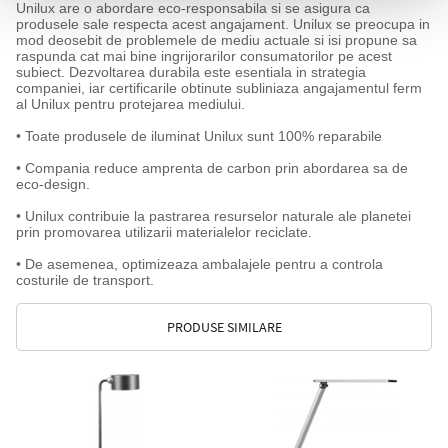
Unilux are o abordare eco-responsabila si se asigura ca
produsele sale respecta acest angajament. Unilux se preocupa in
mod deosebit de problemele de mediu actuale si isi propune sa
raspunda cat mai bine ingrijorarilor consumatorilor pe acest
subiect. Dezvoltarea durabila este esentiala in strategia
companiei, iar certificarile obtinute subliniaza angajamentul ferm
al Unilux pentru protejarea mediului.
• Toate produsele de iluminat Unilux sunt 100% reparabile
• Compania reduce amprenta de carbon prin abordarea sa de
eco-design.
• Unilux contribuie la pastrarea resurselor naturale ale planetei
prin promovarea utilizarii materialelor reciclate.
• De asemenea, optimizeaza ambalajele pentru a controla
costurile de transport.
PRODUSE SIMILARE