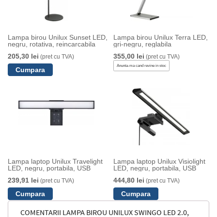
Lampa birou Unilux Sunset LED,
Lampa birou Unilux Terra LED,
negru, rotativa, reincarcabila
gri-negru, reglabila
205,30 lei
355,00 lei
(pret cu TVA)
(pret cu TVA)
Anunta-ma cand revine in stoc
Lampa laptop Unilux Travelight
Lampa laptop Unilux Visiolight
LED, negru, portabila, USB
LED, negru, portabila, USB
239,91 lei
444,80 lei
(pret cu TVA)
(pret cu TVA)
COMENTARII LAMPA BIROU UNILUX SWINGO LED 2.0,