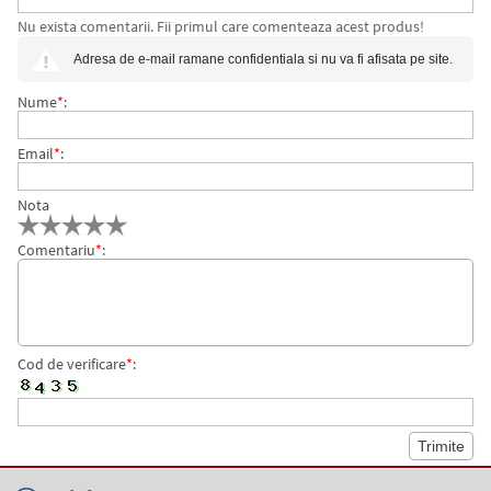
Nu exista comentarii. Fii primul care comenteaza acest produs!
NEGRU, REGLABILA
Adresa de e-mail ramane confidentiala si nu va fi afisata pe site.
Nume
*
:
Email
*
:
Nota
Comentariu
*
:
Cod de verificare
*
: