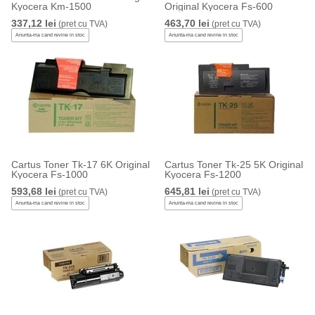
Kyocera Km-1500
Original Kyocera Fs-600
337,12 lei
463,70 lei
(pret cu TVA)
(pret cu TVA)
Anunta-ma cand revine in stoc
Anunta-ma cand revine in stoc
Cartus Toner Tk-17 6K Original
Cartus Toner Tk-25 5K Original
Kyocera Fs-1000
Kyocera Fs-1200
593,68 lei
645,81 lei
(pret cu TVA)
(pret cu TVA)
Anunta-ma cand revine in stoc
Anunta-ma cand revine in stoc