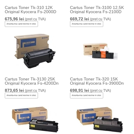
Cartus Toner Tk-310 12K
Cartus Toner Tk-3100 12,5K
Original Kyocera Fs-2000D
Original Kyocera Fs-2100D
675,96 lei
669,72 lei
(pret cu TVA)
(pret cu TVA)
Anunta-ma cand revine in stoc
Anunta-ma cand revine in stoc
Cartus Toner Tk-3130 25K
Cartus Toner Tk-320 15K
Original Kyocera Fs-4200Dn
Original Kyocera Fs-3900Dn
873,65 lei
698,91 lei
(pret cu TVA)
(pret cu TVA)
Anunta-ma cand revine in stoc
Anunta-ma cand revine in stoc