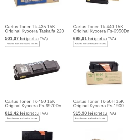
Cartus Toner Tk-435 15K
Cartus Toner Tk-440 15K
Original Kyocera Taskalfa 220
Original Kyocera Fs-6950Dn
501,07 lei
698,91 lei
(pret cu TVA)
(pret cu TVA)
Anunta-ma cand revine in stoc
Anunta-ma cand revine in stoc
Cartus Toner Tk-450 15K
Cartus Toner Tk-50H 15K
Original Kyocera Fs-6970Dn
Original Kyocera Fs-1900
812,42 lei
915,90 lei
(pret cu TVA)
(pret cu TVA)
Anunta-ma cand revine in stoc
Anunta-ma cand revine in stoc