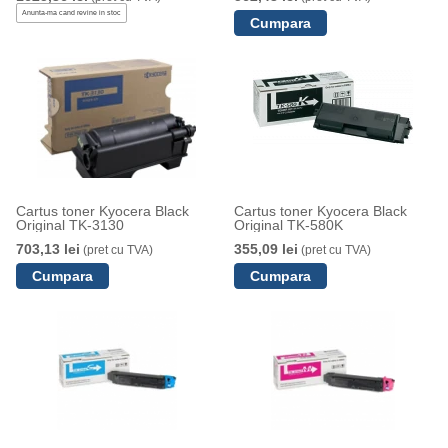
Anunta-ma cand revine in stoc
Cartus toner Kyocera Black
Cartus toner Kyocera Black
Original TK-3130
Original TK-580K
703,13 lei
355,09 lei
(pret cu TVA)
(pret cu TVA)