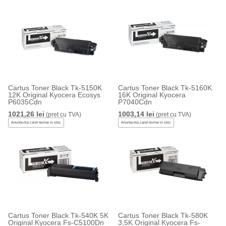
Cartus Toner Black Tk-5150K
Cartus Toner Black Tk-5160K
12K Original Kyocera Ecosys
16K Original Kyocera
P6035Cdn
P7040Cdn
1021,26 lei
1003,14 lei
(pret cu TVA)
(pret cu TVA)
Anunta-ma cand revine in stoc
Anunta-ma cand revine in stoc
Cartus Toner Black Tk-540K 5K
Cartus Toner Black Tk-580K
Original Kyocera Fs-C5100Dn
3,5K Original Kyocera Fs-