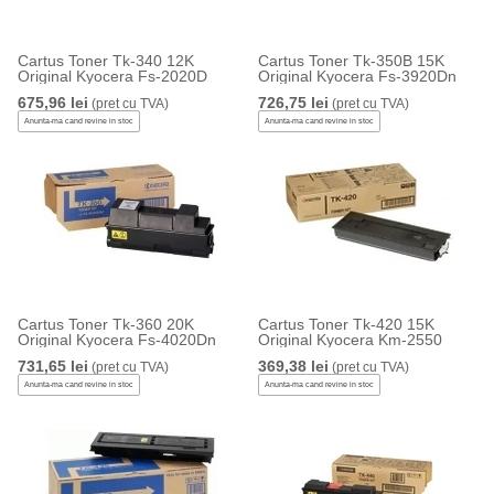
Cartus Toner Tk-340 12K
Cartus Toner Tk-350B 15K
Original Kyocera Fs-2020D
Original Kyocera Fs-3920Dn
675,96 lei
726,75 lei
(pret cu TVA)
(pret cu TVA)
Anunta-ma cand revine in stoc
Anunta-ma cand revine in stoc
Cartus Toner Tk-360 20K
Cartus Toner Tk-420 15K
Original Kyocera Fs-4020Dn
Original Kyocera Km-2550
731,65 lei
369,38 lei
(pret cu TVA)
(pret cu TVA)
Anunta-ma cand revine in stoc
Anunta-ma cand revine in stoc