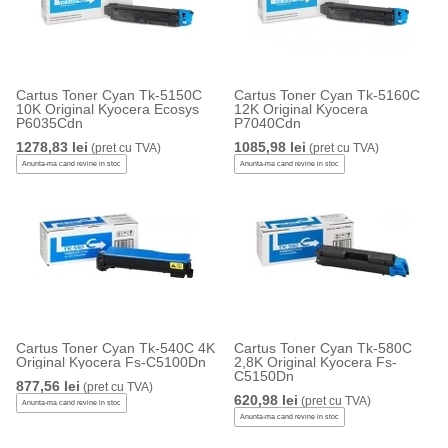
Cartus Toner Cyan Tk-5150C
Cartus Toner Cyan Tk-5160C
10K Original Kyocera Ecosys
12K Original Kyocera
P6035Cdn
P7040Cdn
1278,83 lei
1085,98 lei
(pret cu TVA)
(pret cu TVA)
Anunta-ma cand revine in stoc
Anunta-ma cand revine in stoc
Cartus Toner Cyan Tk-540C 4K
Cartus Toner Cyan Tk-580C
Original Kyocera Fs-C5100Dn
2,8K Original Kyocera Fs-
C5150Dn
877,56 lei
(pret cu TVA)
620,98 lei
(pret cu TVA)
Anunta-ma cand revine in stoc
Anunta-ma cand revine in stoc