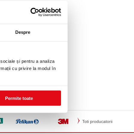
Despre
 sociale și pentru a analiza
e
rmații cu privire la modul în
Permite toate
Toti producatorii