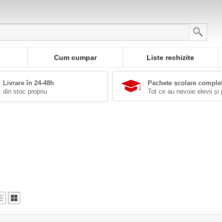
Cum cumpar
Liste rechizite
Livrare în 24-48h
Pachete școlare comple
din stoc propriu
Tot ce au nevoie elevii și 