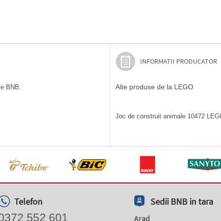
INFORMATII PRODUCATOR
Alte produse de la LEGO
ile BNB.
Joc de construit animale 10472 LEGO
Telefon
Sedii BNB in tara
0372 552 601
Arad