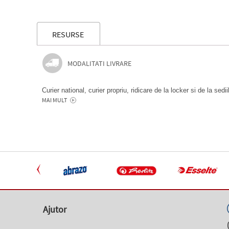
RESURSE
MODALITATI LIVRARE
Curier national, curier propriu, ridicare de la locker si de la sedi
MAI MULT
Ajutor