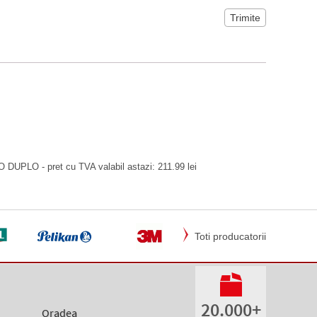
 DUPLO - pret cu TVA valabil astazi: 211.99 lei
Toti producatorii
20.000+
Oradea