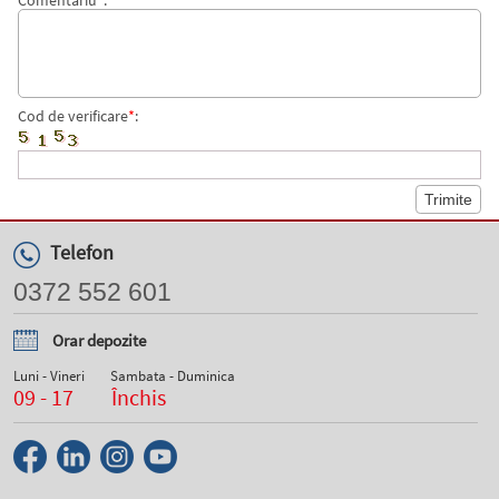
Comentariu
*
:
Cod de verificare
*
:
Telefon
0372 552 601
Orar depozite
Luni - Vineri
Sambata - Duminica
09 - 17
Închis