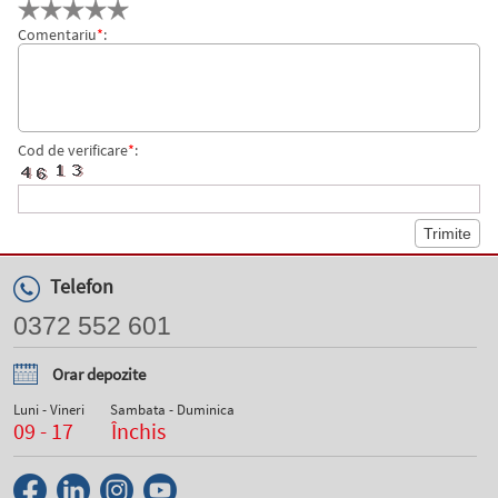
Comentariu
*
:
Cod de verificare
*
:
Telefon
0372 552 601
Orar depozite
Luni - Vineri
Sambata - Duminica
09 - 17
Închis