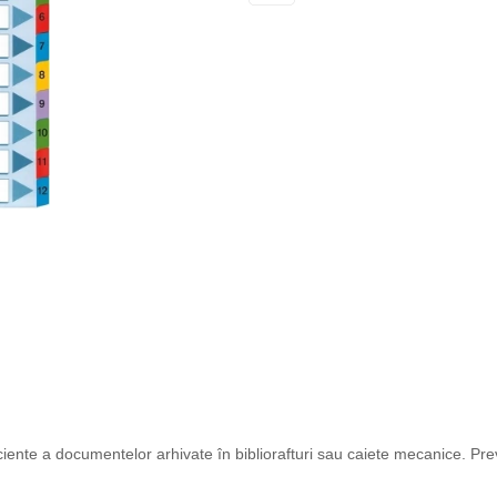
ficiente a documentelor arhivate în bibliorafturi sau caiete mecanice. P